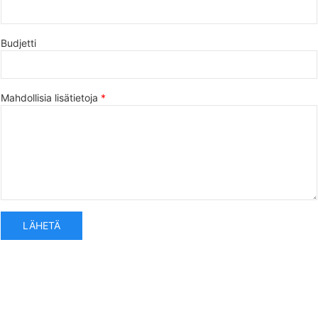
Budjetti
Mahdollisia lisätietoja
LÄHETÄ