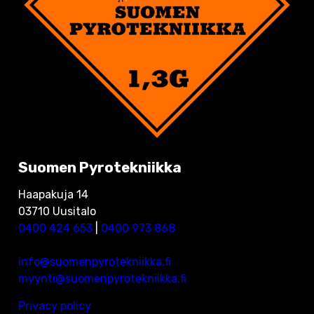
Suomen Pyrotekniikka
Haapakuja 14
03710 Uusitalo
0400 424 653
|
0400 973 868
info@suomenpyrotekniikka.fi
myynti@suomenpyrotekniikka.fi
Privacy policy