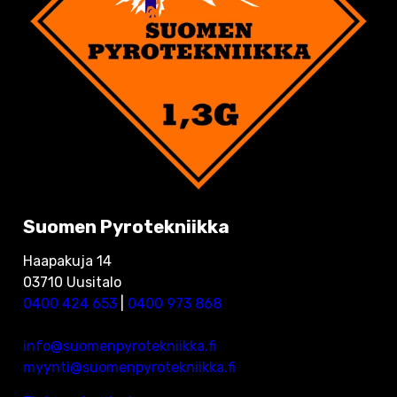
Suomen Pyrotekniikka
Haapakuja 14
03710 Uusitalo
0400 424 653
|
0400 973 868
info@suomenpyrotekniikka.fi
myynti@suomenpyrotekniikka.fi