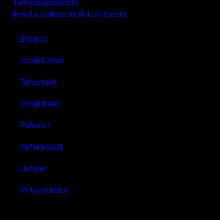
Tietosuojaseloste
Ilmoita viallisesta ilotulitteesta
Etusivu
Ilotulitukset
Tehosteet
Ilotulitteet
Palvelut
Referenssit
Uutiset
Yhteystiedot