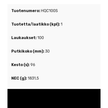
Tuotenumero:
HQC100S
Tuotetta/laatikko (kpl):
1
Laukaukset:
100
Putkikoko (mm):
30
Kesto (s):
96
NEC (g):
1831,5