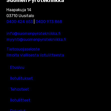
Suomen Pyrotekniikka
Haapakuja 14
03710 Uusitalo
0400 424 653
|
0400 973 868
info@suomenpyrotekniikka.fi
myynti@suomenpyrotekniikka.fi
Tietosuojaseloste
Ilmoita viallisesta ilotulitteesta
Etusivu
Ilotulitukset
Tehosteet
Ilotulitteet