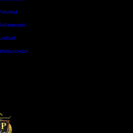
Palvelut
Referenssit
Uutiset
Yhteystiedot