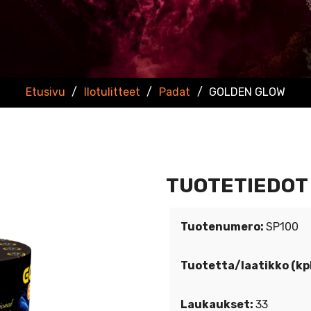
Etusivu
/
Ilotulitteet
/
Padat
/
GOLDEN GLOW
TUOTETIEDOT
Tuotenumero:
SP100
Tuotetta/laatikko (kpl
Laukaukset:
33