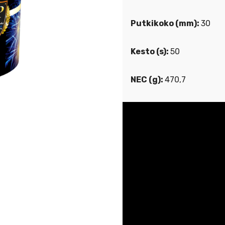
Putkikoko (mm):
30
Kesto (s):
50
NEC (g):
470,7