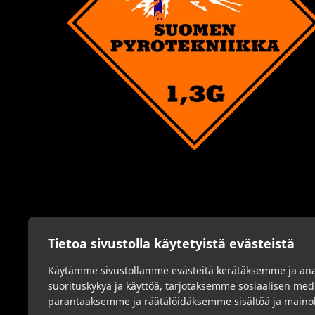
Tietoa sivustolla käytetyistä evästeistä
Käytämme sivustollamme evästeitä kerätäksemme ja an
suorituskykyä ja käyttöä, tarjotaksemme sosiaalisen me
parantaaksemme ja räätälöidäksemme sisältöä ja mainok