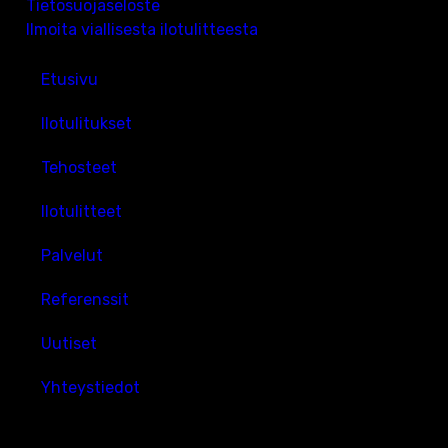
Tietosuojaseloste
Ilmoita viallisesta ilotulitteesta
Etusivu
Ilotulitukset
Tehosteet
Ilotulitteet
Palvelut
Referenssit
Uutiset
Yhteystiedot