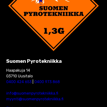
Suomen Pyrotekniikka
Haapakuja 14
03710 Uusitalo
0400 424 653
|
0400 973 868
info@suomenpyrotekniikka.fi
myynti@suomenpyrotekniikka.fi