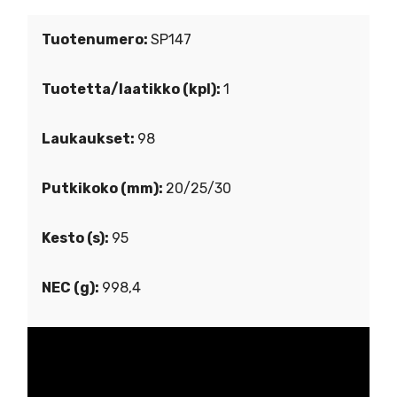
Tuotenumero:
SP147
Tuotetta/laatikko (kpl):
1
Laukaukset:
98
Putkikoko (mm):
20/25/30
Kesto (s):
95
NEC (g):
998,4