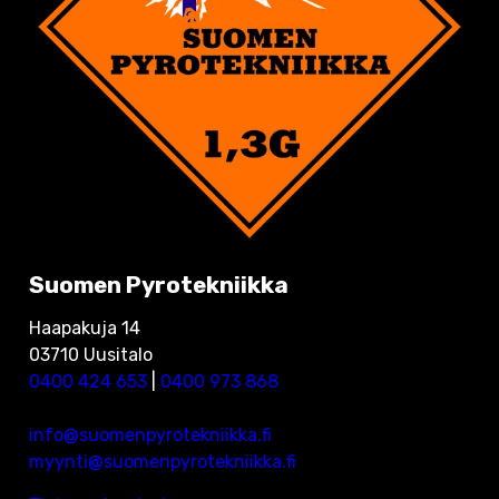
Suomen Pyrotekniikka
Haapakuja 14
03710 Uusitalo
0400 424 653
|
0400 973 868
info@suomenpyrotekniikka.fi
myynti@suomenpyrotekniikka.fi