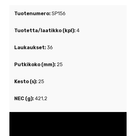
Tuotenumero:
SP156
Tuotetta/laatikko (kpl):
4
Laukaukset:
36
Putkikoko (mm):
25
Kesto (s):
25
NEC (g):
421,2