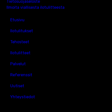
Tietosuojaseloste
Ilmoita viallisesta ilotulitteesta
Etusivu
Ilotulitukset
Tehosteet
Ilotulitteet
Palvelut
Referenssit
Uutiset
Yhteystiedot