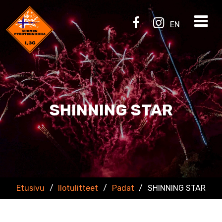
EN
SHINNING STAR
Etusivu
/
Ilotulitteet
/
Padat
/
SHINNING STAR