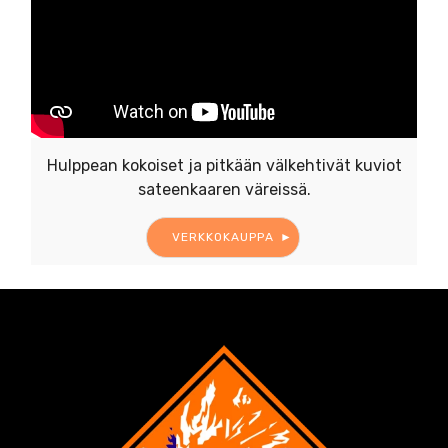
Hulppean kokoiset ja pitkään välkehtivät kuviot
sateenkaaren väreissä.
VERKKOKAUPPA