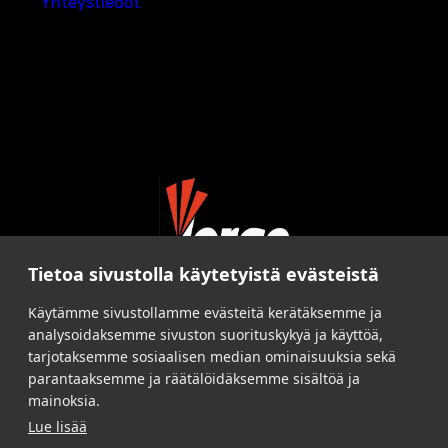
Yhteystiedot
Tietoa sivustolla käytetyistä evästeistä
Käytämme sivustollamme evästeitä kerätäksemme ja
analysoidaksemme sivuston suorituskykyä ja käyttöä,
tarjotaksemme sosiaalisen median ominaisuuksia sekä
parantaaksemme ja räätälöidäksemme sisältöä ja
mainoksia.
Lue lisää