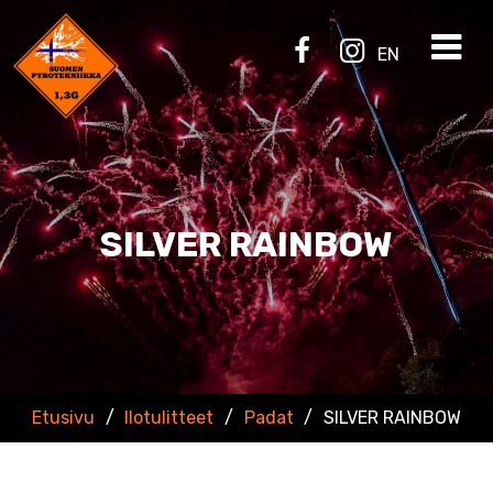
EN
SILVER RAINBOW
Etusivu
/
Ilotulitteet
/
Padat
/
SILVER RAINBOW