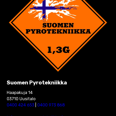
Suomen Pyrotekniikka
Haapakuja 14
03710 Uusitalo
0400 424 653
|
0400 973 868