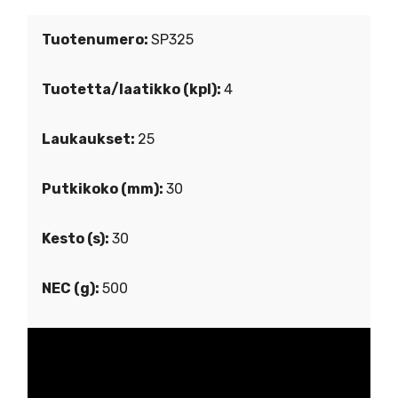
Tuotenumero:
SP325
Tuotetta/laatikko (kpl):
4
Laukaukset:
25
Putkikoko (mm):
30
Kesto (s):
30
NEC (g):
500