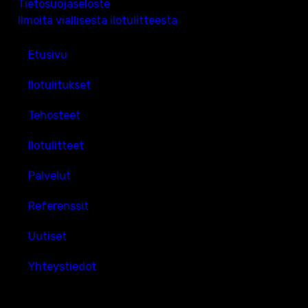
Tietosuojaseloste
Ilmoita viallisesta ilotulitteesta
Etusivu
Ilotulitukset
Tehosteet
Ilotulitteet
Palvelut
Referenssit
Uutiset
Yhteystiedot