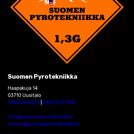
Suomen Pyrotekniikka
Haapakuja 14
03710 Uusitalo
0400 424 653
|
0400 973 868
info@suomenpyrotekniikka.fi
myynti@suomenpyrotekniikka.fi