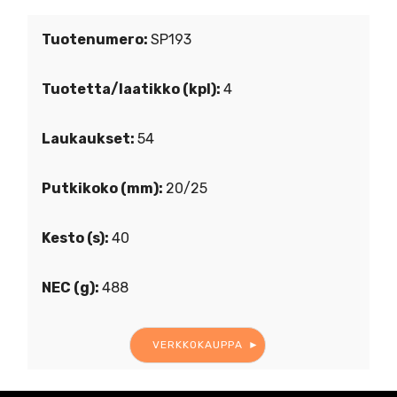
Tuotenumero:
SP193
Tuotetta/laatikko (kpl):
4
Laukaukset:
54
Putkikoko (mm):
20/25
Kesto (s):
40
NEC (g):
488
VERKKOKAUPPA