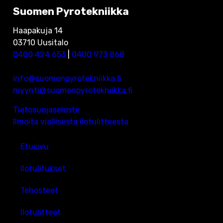
Suomen Pyrotekniikka
Haapakuja 14
03710 Uusitalo
0400 424 653
|
0400 973 868
info@suomenpyrotekniikka.fi
myynti@suomenpyrotekniikka.fi
Tietosuojaseloste
Ilmoita viallisesta ilotulitteesta
Etusivu
Ilotulitukset
Tehosteet
Ilotulitteet